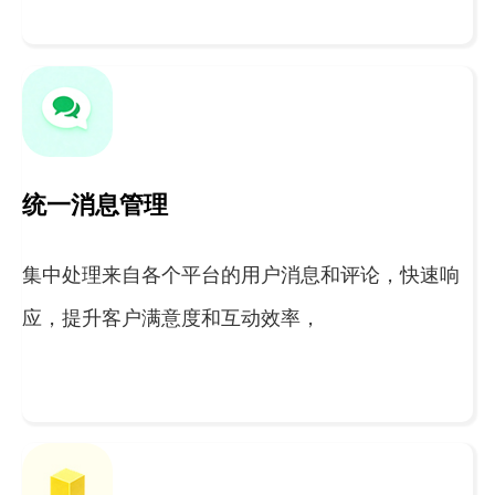
统一消息管理
集中处理来自各个平台的用户消息和评论，快速响
应，提升客户满意度和互动效率，