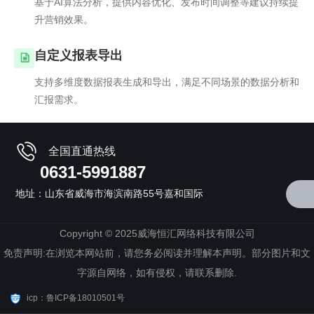
基于AI算法分析，提供内容优化、发布时间调整等建议持续提
升营销效果。
自定义报表导出
支持多维度数据报表生成和导出，满足不同场景的数据分析和
汇报需求。
全国直通热线
0631-5991887
地址：山东省威海市海滨南路55号嘉和国际
Copyright © 2025威海恒汇网络科技有限公司
免责声明:在浏览本网站前，请您务必阅读并理解本声明。部分图片和文
字源自网络，如有侵权，请联系删除.
icp：鲁ICP备18010501号